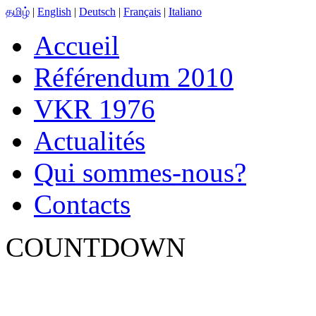
தமிழ்
|
English
|
Deutsch
|
Français
|
Italiano
Accueil
Référendum 2010
VKR 1976
Actualités
Qui sommes-nous?
Contacts
COUNTDOWN