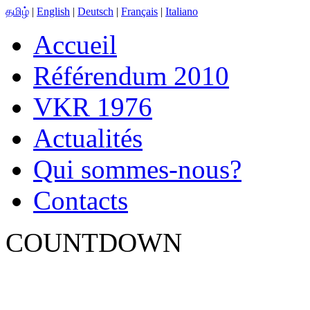
தமிழ்
|
English
|
Deutsch
|
Français
|
Italiano
Accueil
Référendum 2010
VKR 1976
Actualités
Qui sommes-nous?
Contacts
COUNTDOWN