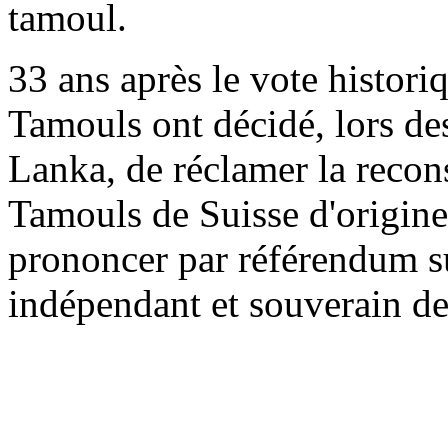
tamoul.
33 ans après le vote histori
Tamouls ont décidé, lors des
Lanka, de réclamer la recons
Tamouls de Suisse d'origin
prononcer par référendum su
indépendant et souverain d