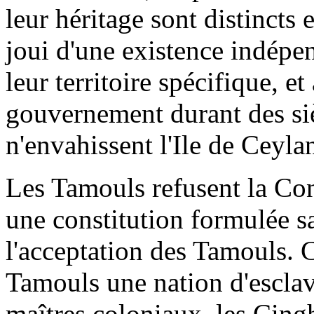
leur héritage sont distincts 
joui d'une existence indépen
leur territoire spécifique, e
gouvernement durant des si
n'envahissent l'Ile de Ceyla
Les Tamouls refusent la Con
une constitution formulée sa
l'acceptation des Tamouls. C
Tamouls une nation d'escla
maîtres coloniaux, les Cingh