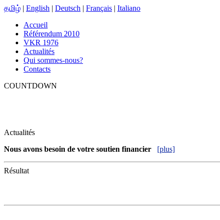
தமிழ்
|
English
|
Deutsch
|
Français
|
Italiano
Accueil
Référendum 2010
VKR 1976
Actualités
Qui sommes-nous?
Contacts
COUNTDOWN
Actualités
Nous avons besoin de votre soutien financier
[plus]
Résultat