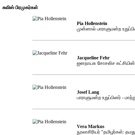
சுவிஸ் பிரமுகர்கள்
Pia Hollenstein
முன்னால் பாராளுமன்ற உறுப்பின
Jacqueline Fehr
ஐனநாயக சோசலிச கட்சியின் பி
Josef Lang
பாராளுமன்ற உறுப்பினர் - மாற்ற
Vera Markus
நூலாசிரியர் "தமிழர்கள்: தம