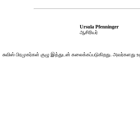
Ursula Pfenninger
ஆசிரியர்
சுவிஸ் பிரமுகர்கள் குழு இத்துடன் கலைக்கப்படுகிறது. அவர்களது உ