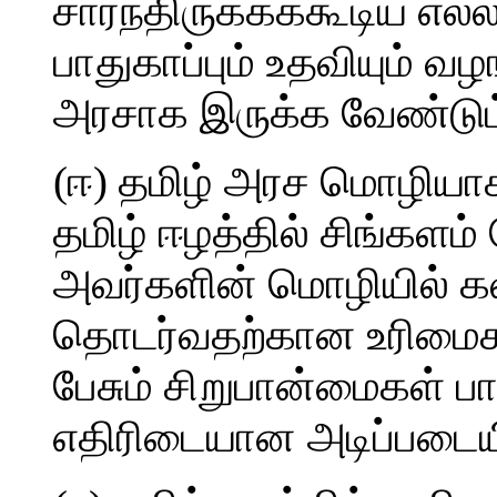
சார்ந்திருக்கக்கூடிய எ
பாதுகாப்பும் உதவியும் வழ
அரசாக இருக்க வேண்டும
(ஈ) தமிழ் அரச மொழியாக
தமிழ் ஈழத்தில் சிங்களம்
அவர்களின் மொழியில் க
தொடர்வதற்கான உரிமைகள
பேசும் சிறுபான்மைகள் பா
எதிரிடையான அடிப்படையி