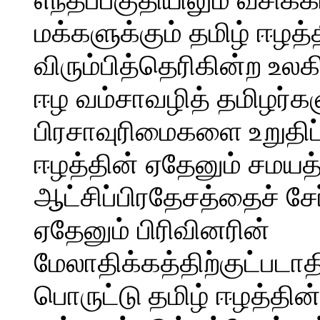
மக்களுக்கும் தமிழ் ஈழத
விரும்பித்தெரிகின்ற உலக
ஈழ வம்சாவழித் தமிழர்
பிரசாவுரிமைகளை உறுதிப்
ஈழத்தின் ஏதேனும் சமயத்
ஆட்சிப்பிரதேசத்தைச் ச
ஏதேனும் பிரிவினரின்
மேலாதிக்கத்திற்குட்படாத
பொருட்டு தமிழ் ஈழத்தி