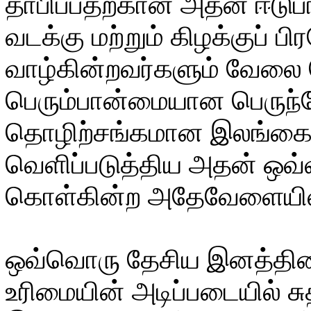
தாபிப்பதற்கான அதன் ஈடுபாட
வடக்கு மற்றும் கிழக்குப் 
வாழ்கின்றவர்களும் வேலை
பெரும்பான்மையான பெருந்
தொழிற்சங்கமான இலங்கைத
வெளிப்படுத்திய அதன் ஒவ
கொள்கின்ற அதேவேளையில
ஒவ்வொரு தேசிய இனத்தினத
உரிமையின் அடிப்படையில் ச