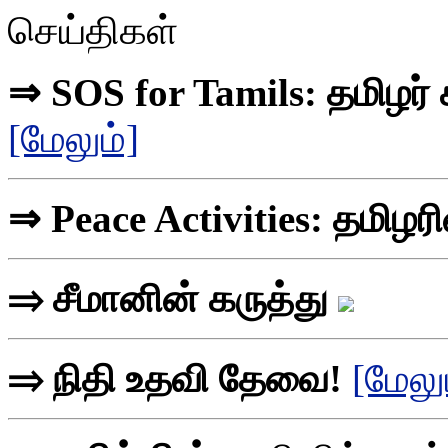
செய்திகள்
⇒ SOS for Tamils: தமிழர்
[மேலும்]
⇒ Peace Activities: தமிழர
⇒ சீமானின் கருத்து
⇒ நிதி உதவி தேவை!
[மேலு