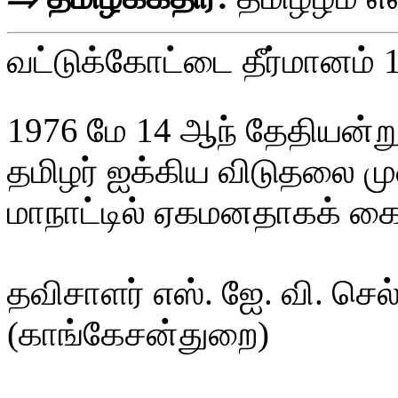
வட்டுக்கோட்டை தீர்மானம் 
1976 மே 14 ஆந் தேதியன்ற
தமிழர் ஐக்கிய விடுதலை 
மாநாட்டில் ஏகமனதாகக் கை
தவிசாளர் எஸ். ஐே. வி. செல்
(காங்கேசன்துறை)