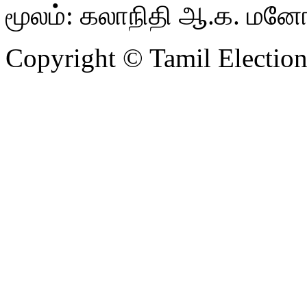
மூலம்: கலாநிதி ஆ.க. மன
Copyright © Tamil Electio