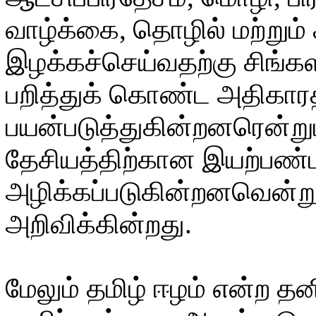
வாழ்க்கை, தொழில் மற்றும்
இழக்கச்செய்வதற்கு சிங்க
பறித்துக் கொண்ட அதிகார
பயன்படுத்துகின்றனரென்றும
தேசியத்திற்கான இயற்பண்பு
அழிக்கப்படுகின்றனவென்றும
அறிவிக்கின்றது.
மேலும் தமிழ் ஈழம் என்ற