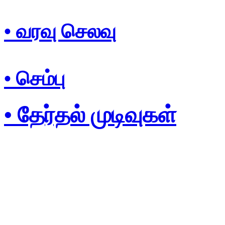
• வரவு செலவு
• செம்பு
• தேர்தல் முடிவுகள்