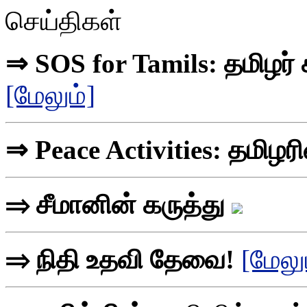
செய்திகள்
⇒ SOS for Tamils: தமிழர்
[மேலும்]
⇒ Peace Activities: தமிழர
⇒ சீமானின் கருத்து
⇒ நிதி உதவி தேவை!
[மேலு