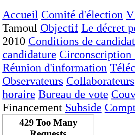
Accueil
Comité d'élection
V
Tamoul
Objectif
Le décret p
2010
Conditions de candida
candidature
Circonscription 
Réunion d'information
Télé
Observateurs
Collaborateurs
horaire
Bureau de vote
Couv
Financement
Subside
Compta