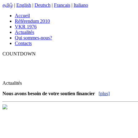
தமிழ்
|
English
|
Deutsch
|
Français
|
Italiano
Accueil
Référendum 2010
VKR 1976
Actualités
Qui sommes-nous?
Contacts
COUNTDOWN
Actualités
Nous avons besoin de votre soutien financier
[plus]