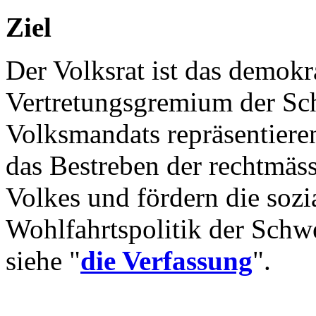
Ziel
Der Volksrat ist das demokr
Vertretungsgremium der Sc
Volksmandats repräsentieren
das Bestreben der rechtmäs
Volkes und fördern die sozia
Wohlfahrtspolitik der Schwe
siehe "
die Verfassung
".