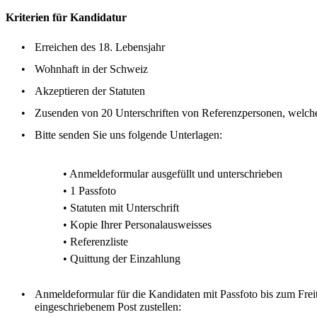
Kriterien für Kandidatur
•
Erreichen des 18. Lebensjahr
•
Wohnhaft in der Schweiz
•
Akzeptieren der Statuten
•
Zusenden von 20 Unterschriften von Referenzpersonen, welche 
•
Bitte senden Sie uns folgende Unterlagen:
• Anmeldeformular ausgefüllt und unterschrieben
• 1 Passfoto
• Statuten mit Unterschrift
• Kopie Ihrer Personalausweisses
• Referenzliste
• Quittung der Einzahlung
•
Anmeldeformular für die Kandidaten mit Passfoto bis zum Fre
eingeschriebenem Post zustellen: