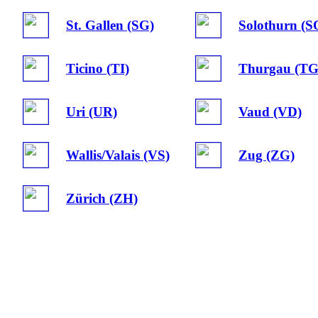
St. Gallen (SG)
Solothurn (S
Ticino (TI)
Thurgau (TG
Uri (UR)
Vaud (VD)
Wallis/Valais (VS)
Zug (ZG)
Zürich (ZH)