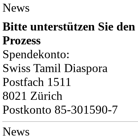
News
Bitte unterstützen Sie d
Prozess
Spendekonto:
Swiss Tamil Diaspora
Postfach 1511
8021 Zürich
Postkonto 85-301590-7
News