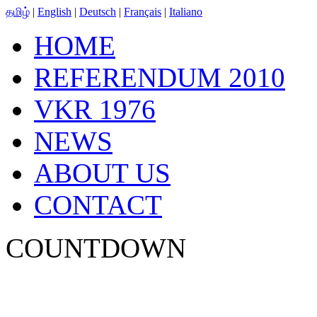
தமிழ்
|
English
|
Deutsch
|
Français
|
Italiano
HOME
REFERENDUM 2010
VKR 1976
NEWS
ABOUT US
CONTACT
COUNTDOWN